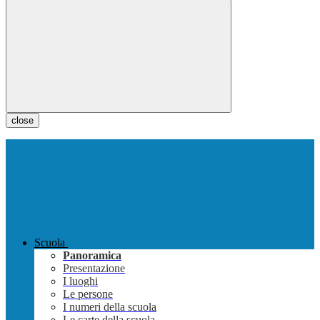
close
Scuola
Panoramica
Presentazione
I luoghi
Le persone
I numeri della scuola
Le carte della scuola