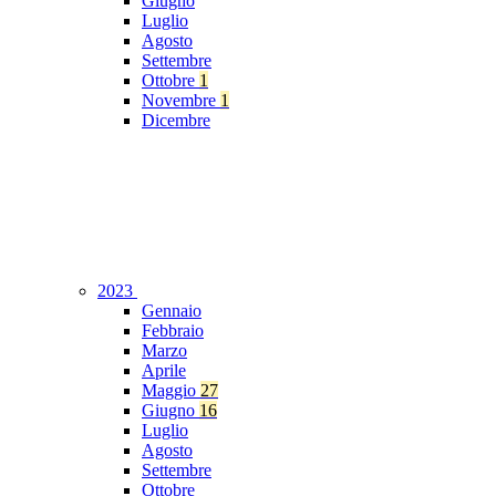
Giugno
Luglio
Agosto
Settembre
Ottobre
1
Novembre
1
Dicembre
2023
Gennaio
Febbraio
Marzo
Aprile
Maggio
27
Giugno
16
Luglio
Agosto
Settembre
Ottobre