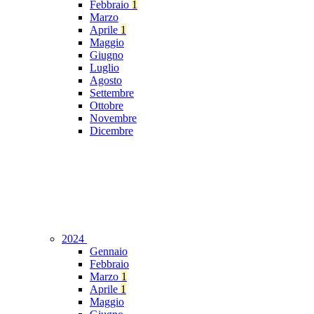
Febbraio
1
Marzo
Aprile
1
Maggio
Giugno
Luglio
Agosto
Settembre
Ottobre
Novembre
Dicembre
2024
Gennaio
Febbraio
Marzo
1
Aprile
1
Maggio