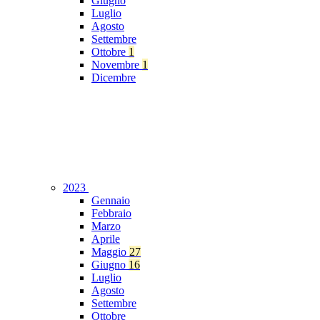
Giugno
Luglio
Agosto
Settembre
Ottobre
1
Novembre
1
Dicembre
2023
Gennaio
Febbraio
Marzo
Aprile
Maggio
27
Giugno
16
Luglio
Agosto
Settembre
Ottobre