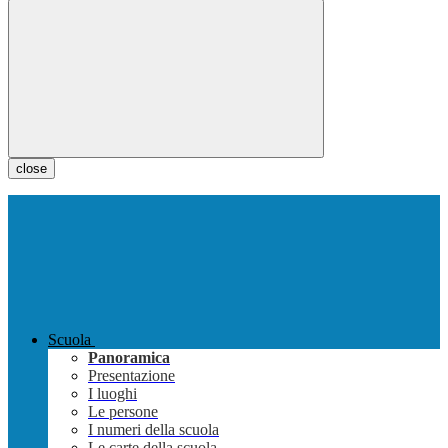
close
Scuola
Panoramica
Presentazione
I luoghi
Le persone
I numeri della scuola
Le carte della scuola