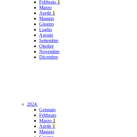
Febbraio
1
Marzo
Aprile
1
Maggio
Giugno
Luglio
Agosto
Settembre
Ottobre
Novembre
Dicembre
2024
Gennaio
Febbraio
Marzo
1
Aprile
1
Maggio