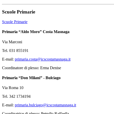
Scuole Primarie
Scuole Primarie
Primaria “Aldo Moro” Costa Masnaga
Via Marconi
Tel. 031 855191
E-mail:
primaria.costa@icscostamasnaga.it
Coordinatore di plesso: Erma Denise
Primaria “Don Milani” - Bulciago
Via Roma 10
Tel. 342 1734194
E-mail:
primaria.bulciago@icscostamasnaga.it
Coordinatrice di plesso: Petrullo Raffaella