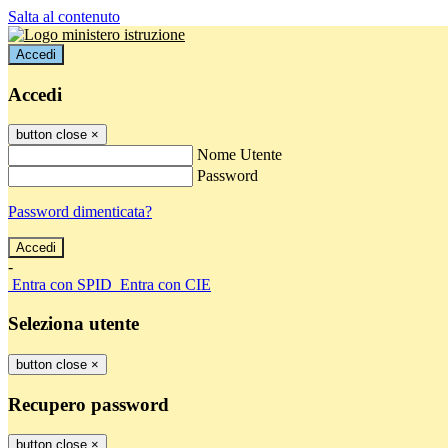
Salta al contenuto
Accedi
Accedi
button close
×
Nome Utente
Password
Password dimenticata?
-
Entra con SPID
Entra con CIE
Seleziona utente
button close
×
Recupero password
button close
×