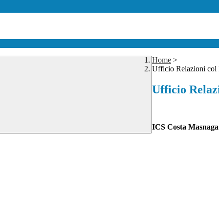
Home
>
Ufficio Relazioni col
Ufficio Relaz
ICS Costa Masnaga