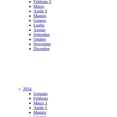
Febbraio
1
Marzo
Aprile
1
Maggio
Giugno
Luglio
Agosto
Settembre
Ottobre
Novembre
Dicembre
2024
Gennaio
Febbraio
Marzo
1
Aprile
1
Maggio