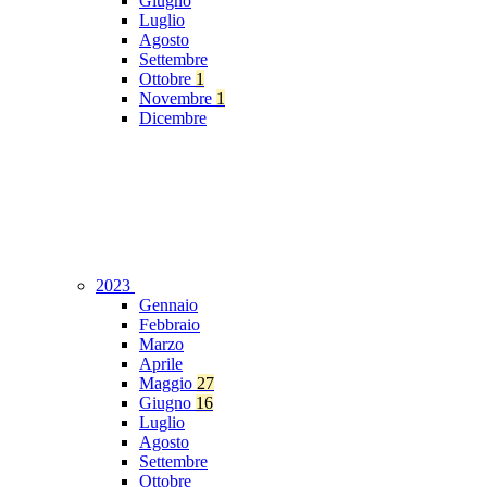
Giugno
Luglio
Agosto
Settembre
Ottobre
1
Novembre
1
Dicembre
2023
Gennaio
Febbraio
Marzo
Aprile
Maggio
27
Giugno
16
Luglio
Agosto
Settembre
Ottobre