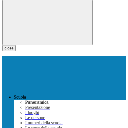
close
Scuola
Panoramica
Presentazione
I luoghi
Le persone
I numeri della scuola
Le carte della scuola