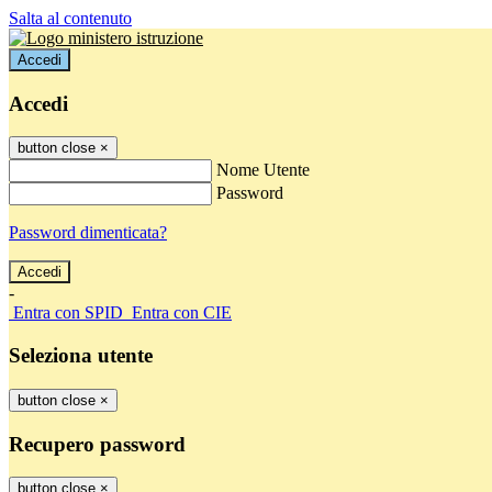
Salta al contenuto
Accedi
Accedi
button close
×
Nome Utente
Password
Password dimenticata?
-
Entra con SPID
Entra con CIE
Seleziona utente
button close
×
Recupero password
button close
×