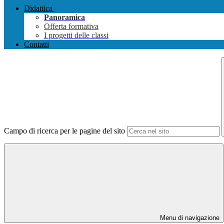
Didattica
Panoramica
Offerta formativa
I progetti delle classi
Contatti
Campo di ricerca per le pagine del sito
Menu di navigazione