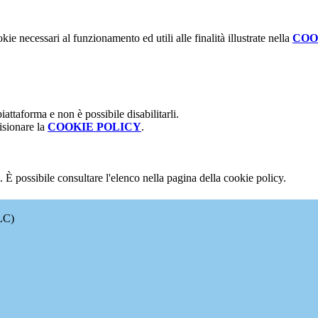
kie necessari al funzionamento ed utili alle finalità illustrate nella
COO
attaforma e non è possibile disabilitarli.
isionare la
COOKIE POLICY
.
 È possibile consultare l'elenco nella pagina della cookie policy.
LC)