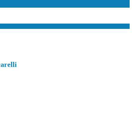
arelli