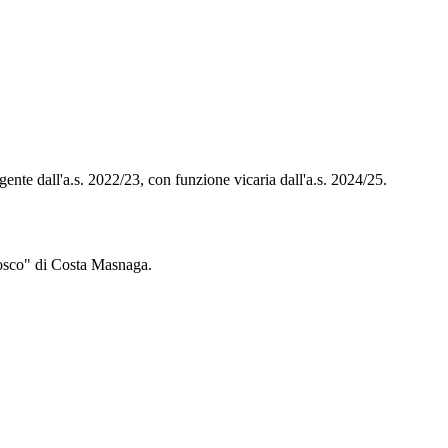
gente dall'a.s. 2022/23, con funzione vicaria dall'a.s. 2024/25.
osco" di Costa Masnaga.