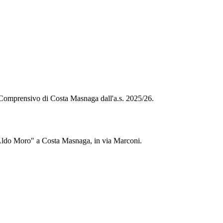
o Comprensivo di Costa Masnaga dall'a.s. 2025/26.
 "Aldo Moro" a Costa Masnaga, in via Marconi.