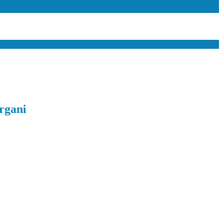
rgani