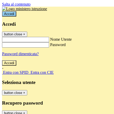
Salta al contenuto
Accedi
Accedi
button close
×
Nome Utente
Password
Password dimenticata?
-
Entra con SPID
Entra con CIE
Seleziona utente
button close
×
Recupero password
button close
×