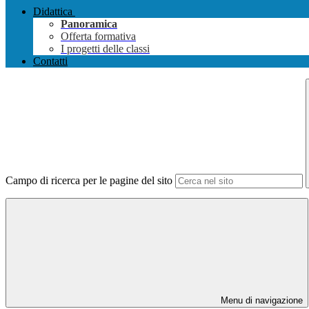
Didattica
Panoramica
Offerta formativa
I progetti delle classi
Contatti
Campo di ricerca per le pagine del sito
Menu di navigazione