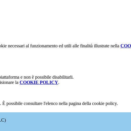
kie necessari al funzionamento ed utili alle finalità illustrate nella
COO
attaforma e non è possibile disabilitarli.
isionare la
COOKIE POLICY
.
 È possibile consultare l'elenco nella pagina della cookie policy.
LC)