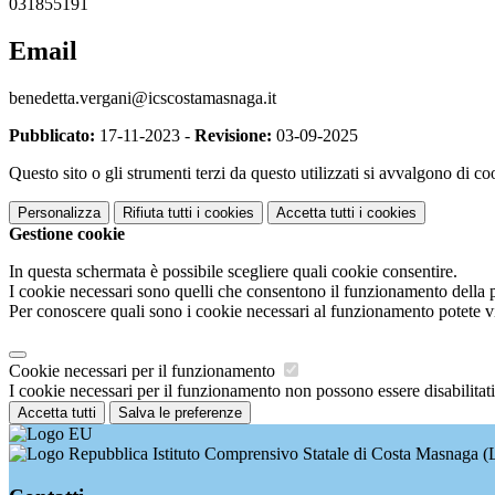
031855191
Email
benedetta.vergani@icscostamasnaga.it
Pubblicato:
17-11-2023 -
Revisione:
03-09-2025
Questo sito o gli strumenti terzi da questo utilizzati si avvalgono di coo
Personalizza
Rifiuta tutti
i cookies
Accetta tutti
i cookies
Gestione cookie
In questa schermata è possibile scegliere quali cookie consentire.
I cookie necessari sono quelli che consentono il funzionamento della pi
Per conoscere quali sono i cookie necessari al funzionamento potete v
Cookie necessari per il funzionamento
I cookie necessari per il funzionamento non possono essere disabilitati.
Accetta tutti
Salva le preferenze
Istituto Comprensivo Statale di Costa Masnaga (