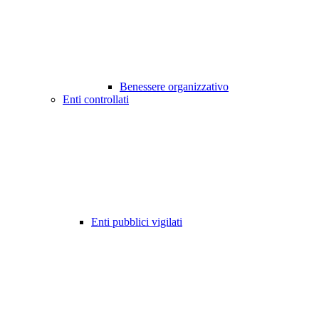
Benessere organizzativo
Enti controllati
Enti pubblici vigilati