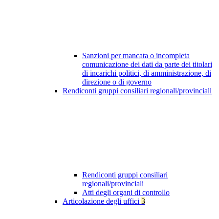
Sanzioni per mancata o incompleta
comunicazione dei dati da parte dei titolari
di incarichi politici, di amministrazione, di
direzione o di governo
Rendiconti gruppi consiliari regionali/provinciali
Rendiconti gruppi consiliari
regionali/provinciali
Atti degli organi di controllo
Articolazione degli uffici
3