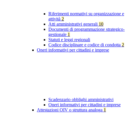
Riferimenti normativi su organizzazione e
attività
2
Atti amministrativi generali
10
Documenti di programmazione strategico-
gestionale
1
Statuti e leggi regionali
Codice disciplinare e codice di condotta
2
Oneri informativi per cittadini e imprese
Scadenzario obblighi amministrativi
Oneri informativi per cittadini e imprese
Attestazioni OIV o struttura analoga
1