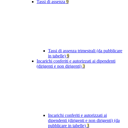
Tassi di assenza
9
Tassi di assenza trimestrali (da pubblicare
in tabelle)
9
Incarichi conferiti e autorizzati ai dipendenti
(dirigenti e non dirigenti)
3
Incarichi conferiti e autorizzati ai
dipendenti (dirigenti e non dirigenti) (da
pubblicare in tabelle)
3