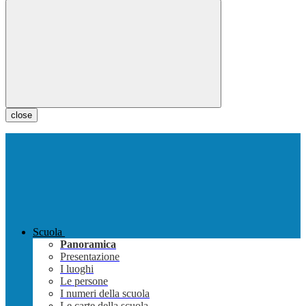
close
Scuola
Panoramica
Presentazione
I luoghi
Le persone
I numeri della scuola
Le carte della scuola