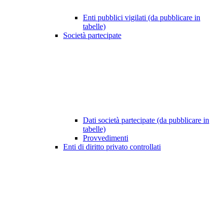
Enti pubblici vigilati (da pubblicare in
tabelle)
Società partecipate
Dati società partecipate (da pubblicare in
tabelle)
Provvedimenti
Enti di diritto privato controllati