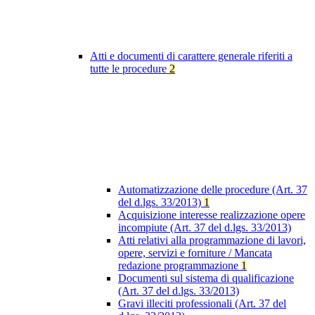
Atti e documenti di carattere generale riferiti a
tutte le procedure
2
Automatizzazione delle procedure (Art. 37
del d.lgs. 33/2013)
1
Acquisizione interesse realizzazione opere
incompiute (Art. 37 del d.lgs. 33/2013)
Atti relativi alla programmazione di lavori,
opere, servizi e forniture / Mancata
redazione programmazione
1
Documenti sul sistema di qualificazione
(Art. 37 del d.lgs. 33/2013)
Gravi illeciti professionali (Art. 37 del