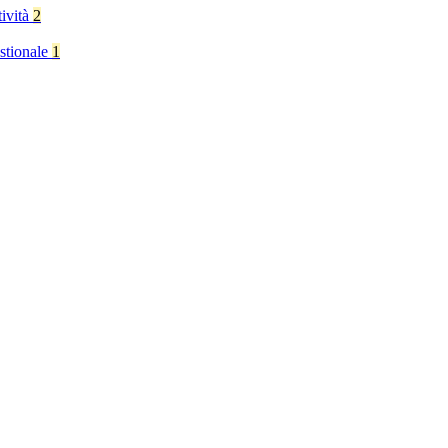
tività
2
stionale
1