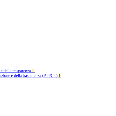
 e della trasparenza
1
rruzione e della trasparenza (PTPCT)
1