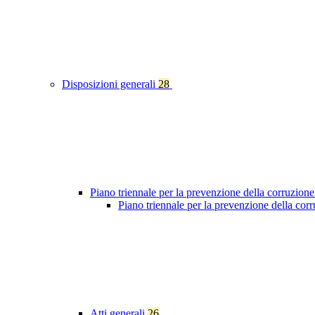
Disposizioni generali
28
Piano triennale per la prevenzione della corruzione
Piano triennale per la prevenzione della co
Atti generali
26