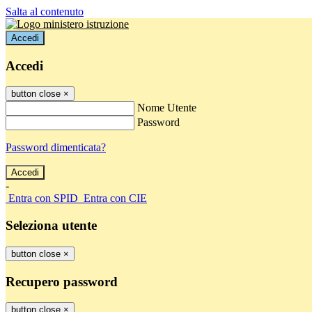
Salta al contenuto
Accedi
Accedi
button close
×
Nome Utente
Password
Password dimenticata?
-
Entra con SPID
Entra con CIE
Seleziona utente
button close
×
Recupero password
button close
×