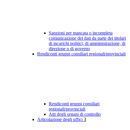
Sanzioni per mancata o incompleta
comunicazione dei dati da parte dei titolari
di incarichi politici, di amministrazione, di
direzione o di governo
Rendiconti gruppi consiliari regionali/provinciali
Rendiconti gruppi consiliari
regionali/provinciali
Atti degli organi di controllo
Articolazione degli uffici
3