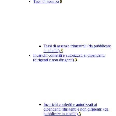
Tassi di assenza
8
Tassi di assenza trimestrali (da pubblicare
in tabelle)
8
Incarichi conferiti e autorizzati ai dipendenti
(dirigenti e non dirigenti)
3
Incarichi conferiti e autorizzati ai
dipendenti (dirigenti e non dirigenti) (da
pubblicare in tabelle)
3