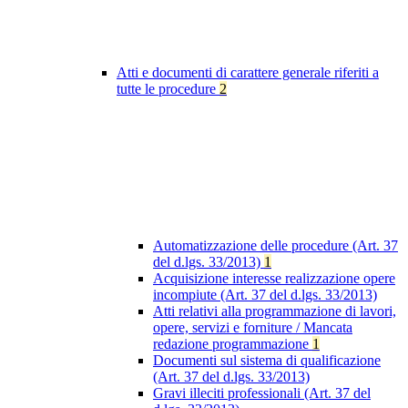
Atti e documenti di carattere generale riferiti a
tutte le procedure
2
Automatizzazione delle procedure (Art. 37
del d.lgs. 33/2013)
1
Acquisizione interesse realizzazione opere
incompiute (Art. 37 del d.lgs. 33/2013)
Atti relativi alla programmazione di lavori,
opere, servizi e forniture / Mancata
redazione programmazione
1
Documenti sul sistema di qualificazione
(Art. 37 del d.lgs. 33/2013)
Gravi illeciti professionali (Art. 37 del