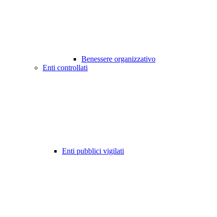
Benessere organizzativo
Enti controllati
Enti pubblici vigilati