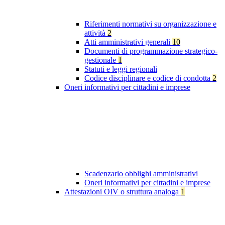
Riferimenti normativi su organizzazione e
attività
2
Atti amministrativi generali
10
Documenti di programmazione strategico-
gestionale
1
Statuti e leggi regionali
Codice disciplinare e codice di condotta
2
Oneri informativi per cittadini e imprese
Scadenzario obblighi amministrativi
Oneri informativi per cittadini e imprese
Attestazioni OIV o struttura analoga
1