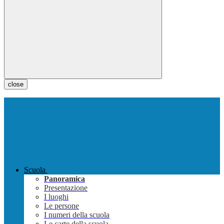
close
Scuola
Panoramica
Presentazione
I luoghi
Le persone
I numeri della scuola
Le carte della scuola