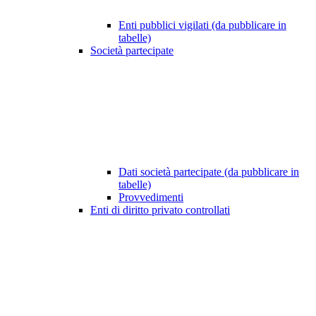
Enti pubblici vigilati (da pubblicare in
tabelle)
Società partecipate
Dati società partecipate (da pubblicare in
tabelle)
Provvedimenti
Enti di diritto privato controllati