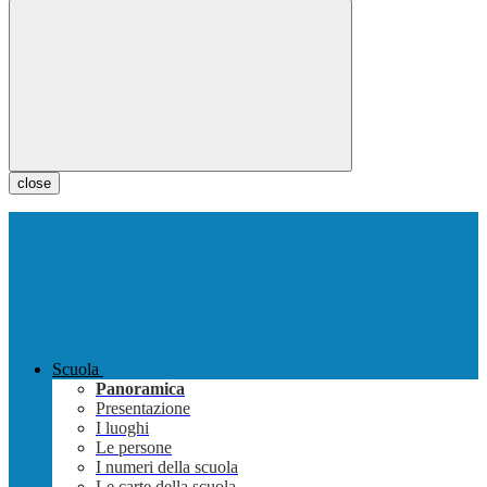
close
Scuola
Panoramica
Presentazione
I luoghi
Le persone
I numeri della scuola
Le carte della scuola