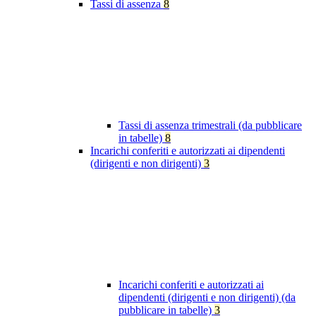
Tassi di assenza
8
Tassi di assenza trimestrali (da pubblicare
in tabelle)
8
Incarichi conferiti e autorizzati ai dipendenti
(dirigenti e non dirigenti)
3
Incarichi conferiti e autorizzati ai
dipendenti (dirigenti e non dirigenti) (da
pubblicare in tabelle)
3