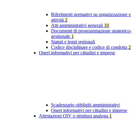
Riferimenti normativi su organizzazione e
attività
2
Atti amministrativi generali
10
Documenti di programmazione strategico-
gestionale
1
Statuti e leggi regionali
Codice disciplinare e codice di condotta
2
Oneri informativi per cittadini e imprese
Scadenzario obblighi amministrativi
Oneri informativi per cittadini e imprese
Attestazioni OIV o struttura analoga
1