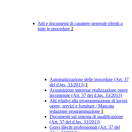
Atti e documenti di carattere generale riferiti a
tutte le procedure
2
Automatizzazione delle procedure (Art. 37
del d.lgs. 33/2013)
1
Acquisizione interesse realizzazione opere
incompiute (Art. 37 del d.lgs. 33/2013)
Atti relativi alla programmazione di lavori,
opere, servizi e forniture / Mancata
redazione programmazione
1
Documenti sul sistema di qualificazione
(Art. 37 del d.lgs. 33/2013)
Gravi illeciti professionali (Art. 37 del