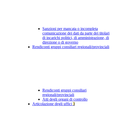
Sanzioni per mancata o incompleta
comunicazione dei dati da parte dei titolari
di incarichi politici, di amministrazione, di
direzione o di governo
Rendiconti gruppi consiliari regionali/provinciali
Rendiconti gruppi consiliari
regionali/provinciali
Atti degli organi di controllo
Articolazione degli uffici
3