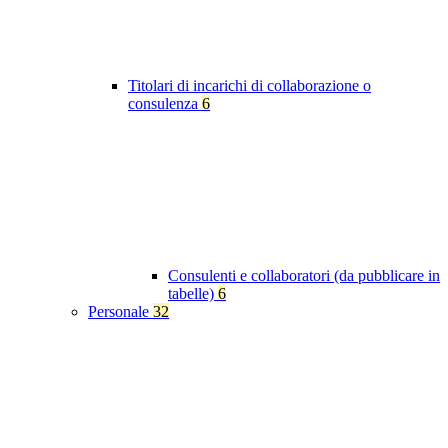
Titolari di incarichi di collaborazione o
consulenza
6
Consulenti e collaboratori (da pubblicare in
tabelle)
6
Personale
32