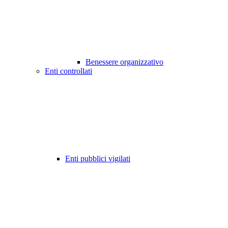
Benessere organizzativo
Enti controllati
Enti pubblici vigilati