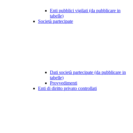
Enti pubblici vigilati (da pubblicare in
tabelle)
Società partecipate
Dati società partecipate (da pubblicare in
tabelle)
Provvedimenti
Enti di diritto privato controllati