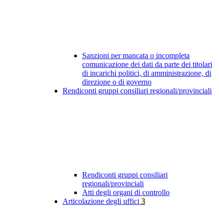
Sanzioni per mancata o incompleta
comunicazione dei dati da parte dei titolari
di incarichi politici, di amministrazione, di
direzione o di governo
Rendiconti gruppi consiliari regionali/provinciali
Rendiconti gruppi consiliari
regionali/provinciali
Atti degli organi di controllo
Articolazione degli uffici
3