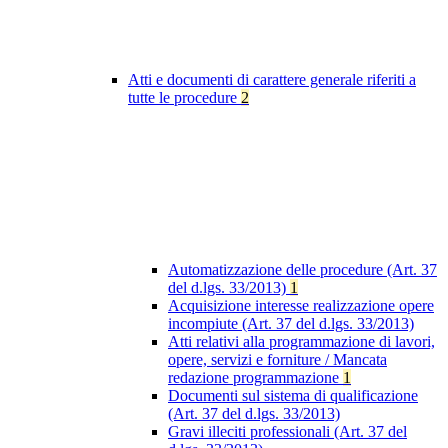
Atti e documenti di carattere generale riferiti a
tutte le procedure
2
Automatizzazione delle procedure (Art. 37
del d.lgs. 33/2013)
1
Acquisizione interesse realizzazione opere
incompiute (Art. 37 del d.lgs. 33/2013)
Atti relativi alla programmazione di lavori,
opere, servizi e forniture / Mancata
redazione programmazione
1
Documenti sul sistema di qualificazione
(Art. 37 del d.lgs. 33/2013)
Gravi illeciti professionali (Art. 37 del