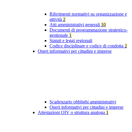
Riferimenti normativi su organizzazione e
attività
2
Atti amministrativi generali
10
Documenti di programmazione strategico-
gestionale
1
Statuti e leggi regionali
Codice disciplinare e codice di condotta
2
Oneri informativi per cittadini e imprese
Scadenzario obblighi amministrativi
Oneri informativi per cittadini e imprese
Attestazioni OIV o struttura analoga
1