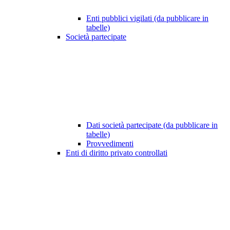
Enti pubblici vigilati (da pubblicare in
tabelle)
Società partecipate
Dati società partecipate (da pubblicare in
tabelle)
Provvedimenti
Enti di diritto privato controllati