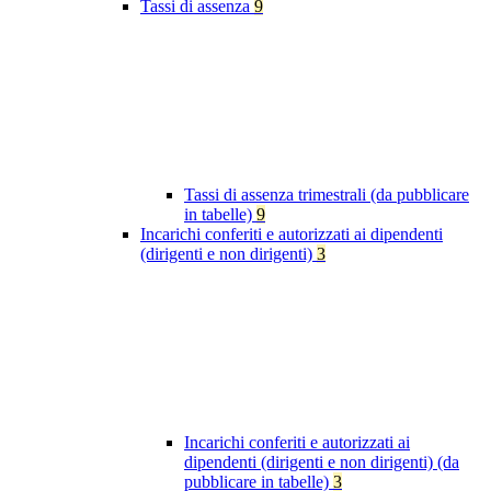
Tassi di assenza
9
Tassi di assenza trimestrali (da pubblicare
in tabelle)
9
Incarichi conferiti e autorizzati ai dipendenti
(dirigenti e non dirigenti)
3
Incarichi conferiti e autorizzati ai
dipendenti (dirigenti e non dirigenti) (da
pubblicare in tabelle)
3