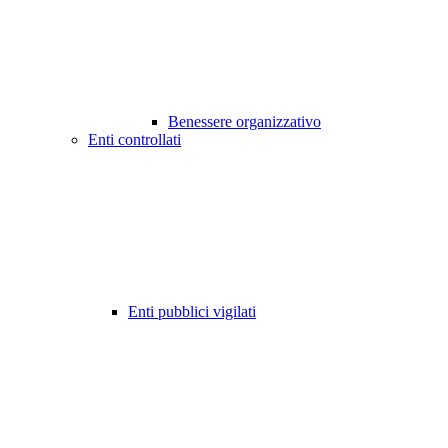
Benessere organizzativo
Enti controllati
Enti pubblici vigilati