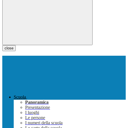
close
Scuola
Panoramica
Presentazione
I luoghi
Le persone
I numeri della scuola
Le carte della scuola