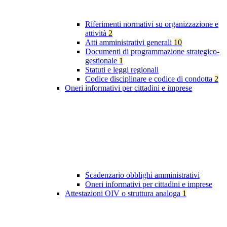
Riferimenti normativi su organizzazione e
attività
2
Atti amministrativi generali
10
Documenti di programmazione strategico-
gestionale
1
Statuti e leggi regionali
Codice disciplinare e codice di condotta
2
Oneri informativi per cittadini e imprese
Scadenzario obblighi amministrativi
Oneri informativi per cittadini e imprese
Attestazioni OIV o struttura analoga
1