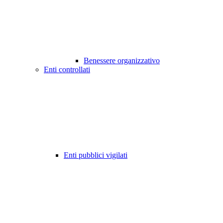
Benessere organizzativo
Enti controllati
Enti pubblici vigilati