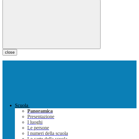
close
Scuola
Panoramica
Presentazione
I luoghi
Le persone
I numeri della scuola
Le carte della scuola