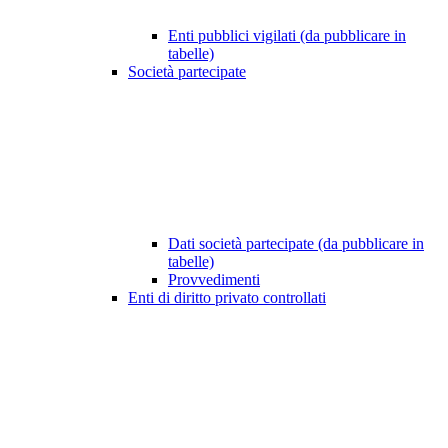
Enti pubblici vigilati (da pubblicare in
tabelle)
Società partecipate
Dati società partecipate (da pubblicare in
tabelle)
Provvedimenti
Enti di diritto privato controllati