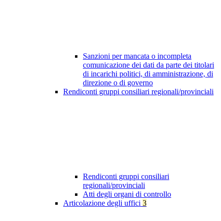
Sanzioni per mancata o incompleta
comunicazione dei dati da parte dei titolari
di incarichi politici, di amministrazione, di
direzione o di governo
Rendiconti gruppi consiliari regionali/provinciali
Rendiconti gruppi consiliari
regionali/provinciali
Atti degli organi di controllo
Articolazione degli uffici
3