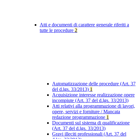
Atti e documenti di carattere generale riferiti a
tutte le procedure
2
Automatizzazione delle procedure (Art. 37
del d.lgs. 33/2013)
1
Acquisizione interesse realizzazione opere
incompiute (Art. 37 del d.lgs. 33/2013)
Atti relativi alla programmazione di lavori,
opere, servizi e forniture / Mancata
redazione programmazione
1
Documenti sul sistema di qualificazione
(Art. 37 del d.lgs. 33/2013)
Gravi illeciti professionali (Art. 37 del