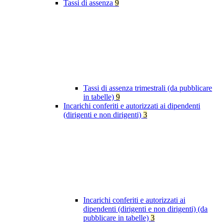
Tassi di assenza
9
Tassi di assenza trimestrali (da pubblicare
in tabelle)
9
Incarichi conferiti e autorizzati ai dipendenti
(dirigenti e non dirigenti)
3
Incarichi conferiti e autorizzati ai
dipendenti (dirigenti e non dirigenti) (da
pubblicare in tabelle)
3