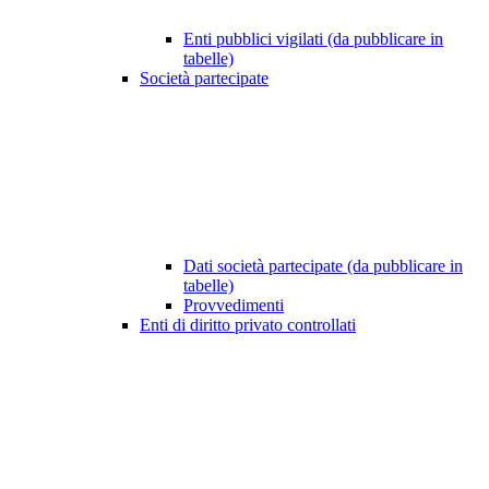
Enti pubblici vigilati (da pubblicare in
tabelle)
Società partecipate
Dati società partecipate (da pubblicare in
tabelle)
Provvedimenti
Enti di diritto privato controllati