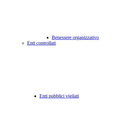
Benessere organizzativo
Enti controllati
Enti pubblici vigilati