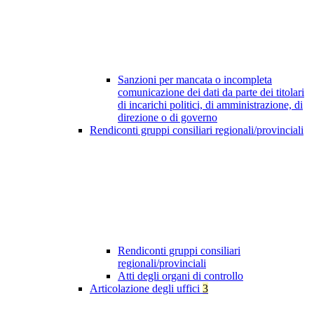
Sanzioni per mancata o incompleta
comunicazione dei dati da parte dei titolari
di incarichi politici, di amministrazione, di
direzione o di governo
Rendiconti gruppi consiliari regionali/provinciali
Rendiconti gruppi consiliari
regionali/provinciali
Atti degli organi di controllo
Articolazione degli uffici
3