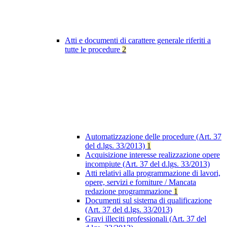
Atti e documenti di carattere generale riferiti a
tutte le procedure
2
Automatizzazione delle procedure (Art. 37
del d.lgs. 33/2013)
1
Acquisizione interesse realizzazione opere
incompiute (Art. 37 del d.lgs. 33/2013)
Atti relativi alla programmazione di lavori,
opere, servizi e forniture / Mancata
redazione programmazione
1
Documenti sul sistema di qualificazione
(Art. 37 del d.lgs. 33/2013)
Gravi illeciti professionali (Art. 37 del