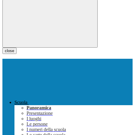
close
Scuola
Panoramica
Presentazione
I luoghi
Le persone
I numeri della scuola
Le carte della scuola