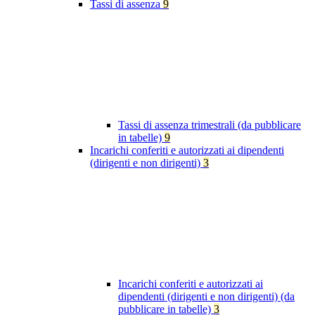
Tassi di assenza
9
Tassi di assenza trimestrali (da pubblicare
in tabelle)
9
Incarichi conferiti e autorizzati ai dipendenti
(dirigenti e non dirigenti)
3
Incarichi conferiti e autorizzati ai
dipendenti (dirigenti e non dirigenti) (da
pubblicare in tabelle)
3