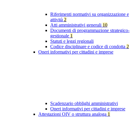
Riferimenti normativi su organizzazione e
attività
2
Atti amministrativi generali
10
Documenti di programmazione strategico-
gestionale
1
Statuti e leggi regionali
Codice disciplinare e codice di condotta
2
Oneri informativi per cittadini e imprese
Scadenzario obblighi amministrativi
Oneri informativi per cittadini e imprese
Attestazioni OIV o struttura analoga
1