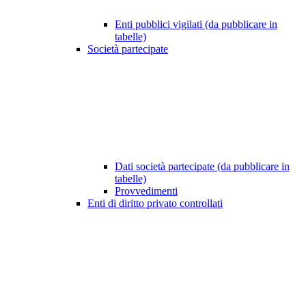
Enti pubblici vigilati (da pubblicare in
tabelle)
Società partecipate
Dati società partecipate (da pubblicare in
tabelle)
Provvedimenti
Enti di diritto privato controllati