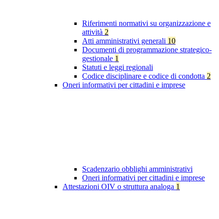
Riferimenti normativi su organizzazione e
attività
2
Atti amministrativi generali
10
Documenti di programmazione strategico-
gestionale
1
Statuti e leggi regionali
Codice disciplinare e codice di condotta
2
Oneri informativi per cittadini e imprese
Scadenzario obblighi amministrativi
Oneri informativi per cittadini e imprese
Attestazioni OIV o struttura analoga
1