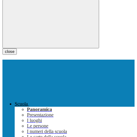
close
Scuola
Panoramica
Presentazione
I luoghi
Le persone
I numeri della scuola
Le carte della scuola