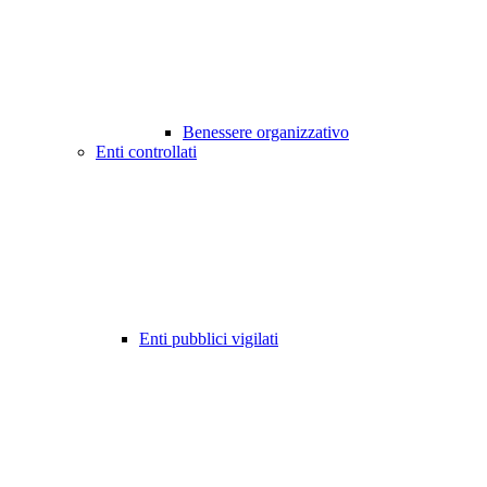
Benessere organizzativo
Enti controllati
Enti pubblici vigilati