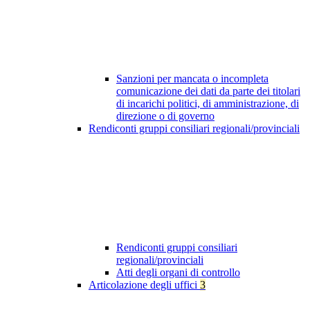
Sanzioni per mancata o incompleta
comunicazione dei dati da parte dei titolari
di incarichi politici, di amministrazione, di
direzione o di governo
Rendiconti gruppi consiliari regionali/provinciali
Rendiconti gruppi consiliari
regionali/provinciali
Atti degli organi di controllo
Articolazione degli uffici
3