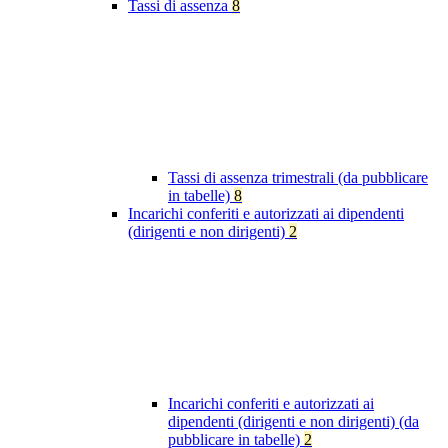
Tassi di assenza
8
Tassi di assenza trimestrali (da pubblicare
in tabelle)
8
Incarichi conferiti e autorizzati ai dipendenti
(dirigenti e non dirigenti)
2
Incarichi conferiti e autorizzati ai
dipendenti (dirigenti e non dirigenti) (da
pubblicare in tabelle)
2