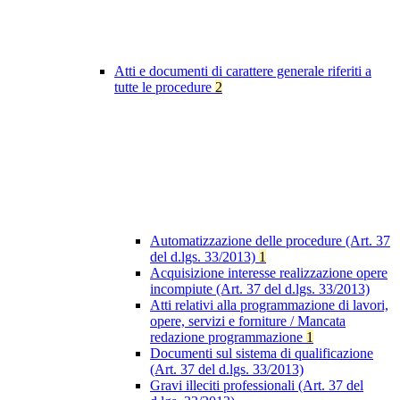
Atti e documenti di carattere generale riferiti a
tutte le procedure
2
Automatizzazione delle procedure (Art. 37
del d.lgs. 33/2013)
1
Acquisizione interesse realizzazione opere
incompiute (Art. 37 del d.lgs. 33/2013)
Atti relativi alla programmazione di lavori,
opere, servizi e forniture / Mancata
redazione programmazione
1
Documenti sul sistema di qualificazione
(Art. 37 del d.lgs. 33/2013)
Gravi illeciti professionali (Art. 37 del