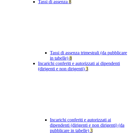
Tassi di assenza
8
Tassi di assenza trimestrali (da pubblicare
in tabelle)
8
Incarichi conferiti e autorizzati ai dipendenti
(dirigenti e non dirigenti)
3
Incarichi conferiti e autorizzati ai
dipendenti (dirigenti e non dirigenti) (da
pubblicare in tabelle)
3