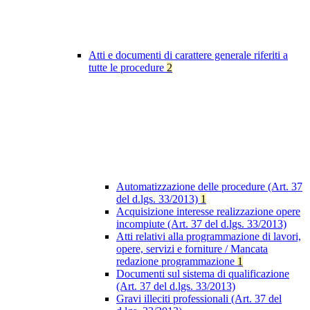
Atti e documenti di carattere generale riferiti a
tutte le procedure
2
Automatizzazione delle procedure (Art. 37
del d.lgs. 33/2013)
1
Acquisizione interesse realizzazione opere
incompiute (Art. 37 del d.lgs. 33/2013)
Atti relativi alla programmazione di lavori,
opere, servizi e forniture / Mancata
redazione programmazione
1
Documenti sul sistema di qualificazione
(Art. 37 del d.lgs. 33/2013)
Gravi illeciti professionali (Art. 37 del