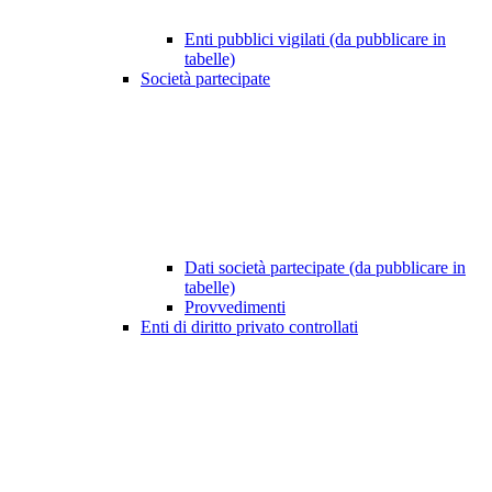
Enti pubblici vigilati (da pubblicare in
tabelle)
Società partecipate
Dati società partecipate (da pubblicare in
tabelle)
Provvedimenti
Enti di diritto privato controllati