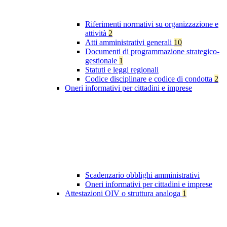
Riferimenti normativi su organizzazione e
attività
2
Atti amministrativi generali
10
Documenti di programmazione strategico-
gestionale
1
Statuti e leggi regionali
Codice disciplinare e codice di condotta
2
Oneri informativi per cittadini e imprese
Scadenzario obblighi amministrativi
Oneri informativi per cittadini e imprese
Attestazioni OIV o struttura analoga
1