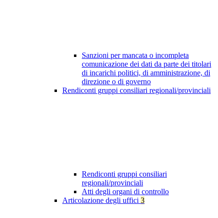
Sanzioni per mancata o incompleta
comunicazione dei dati da parte dei titolari
di incarichi politici, di amministrazione, di
direzione o di governo
Rendiconti gruppi consiliari regionali/provinciali
Rendiconti gruppi consiliari
regionali/provinciali
Atti degli organi di controllo
Articolazione degli uffici
3