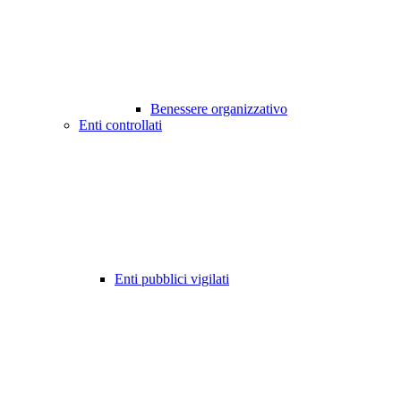
Benessere organizzativo
Enti controllati
Enti pubblici vigilati