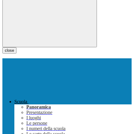
close
Scuola
Panoramica
Presentazione
I luoghi
Le persone
I numeri della scuola
Le carte della scuola