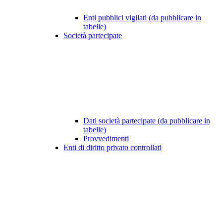
Enti pubblici vigilati (da pubblicare in
tabelle)
Società partecipate
Dati società partecipate (da pubblicare in
tabelle)
Provvedimenti
Enti di diritto privato controllati