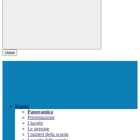
close
Scuola
Panoramica
Presentazione
I luoghi
Le persone
I numeri della scuola
Le carte della scuola