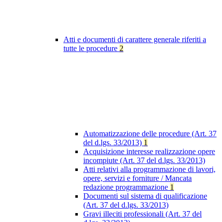
Atti e documenti di carattere generale riferiti a
tutte le procedure
2
Automatizzazione delle procedure (Art. 37
del d.lgs. 33/2013)
1
Acquisizione interesse realizzazione opere
incompiute (Art. 37 del d.lgs. 33/2013)
Atti relativi alla programmazione di lavori,
opere, servizi e forniture / Mancata
redazione programmazione
1
Documenti sul sistema di qualificazione
(Art. 37 del d.lgs. 33/2013)
Gravi illeciti professionali (Art. 37 del