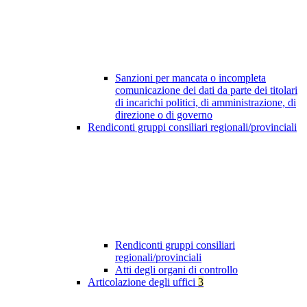
Sanzioni per mancata o incompleta
comunicazione dei dati da parte dei titolari
di incarichi politici, di amministrazione, di
direzione o di governo
Rendiconti gruppi consiliari regionali/provinciali
Rendiconti gruppi consiliari
regionali/provinciali
Atti degli organi di controllo
Articolazione degli uffici
3