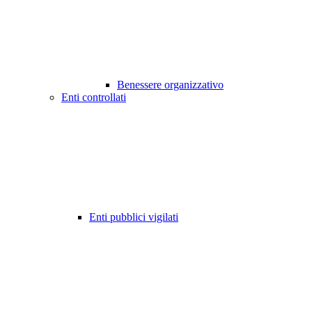
Benessere organizzativo
Enti controllati
Enti pubblici vigilati