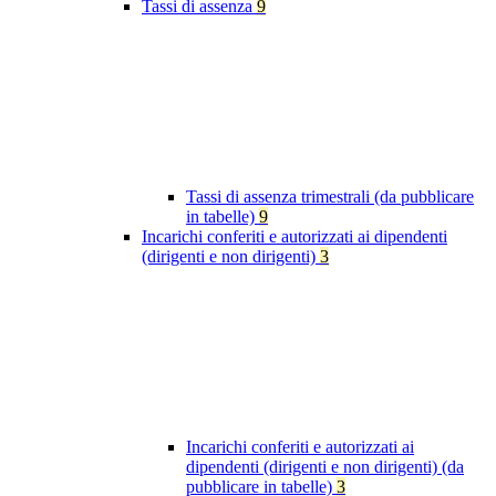
Tassi di assenza
9
Tassi di assenza trimestrali (da pubblicare
in tabelle)
9
Incarichi conferiti e autorizzati ai dipendenti
(dirigenti e non dirigenti)
3
Incarichi conferiti e autorizzati ai
dipendenti (dirigenti e non dirigenti) (da
pubblicare in tabelle)
3