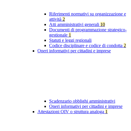
Riferimenti normativi su organizzazione e
attività
2
Atti amministrativi generali
10
Documenti di programmazione strategico-
gestionale
1
Statuti e leggi regionali
Codice disciplinare e codice di condotta
2
Oneri informativi per cittadini e imprese
Scadenzario obblighi amministrativi
Oneri informativi per cittadini e imprese
Attestazioni OIV o struttura analoga
1