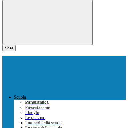
close
Scuola
Panoramica
Presentazione
I luoghi
Le persone
I numeri della scuola
Le carte della scuola