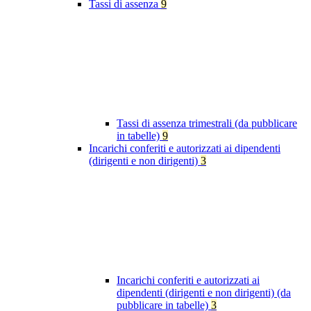
Tassi di assenza
9
Tassi di assenza trimestrali (da pubblicare
in tabelle)
9
Incarichi conferiti e autorizzati ai dipendenti
(dirigenti e non dirigenti)
3
Incarichi conferiti e autorizzati ai
dipendenti (dirigenti e non dirigenti) (da
pubblicare in tabelle)
3