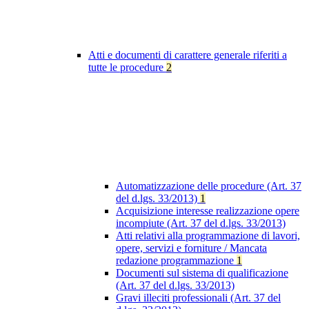
Atti e documenti di carattere generale riferiti a
tutte le procedure
2
Automatizzazione delle procedure (Art. 37
del d.lgs. 33/2013)
1
Acquisizione interesse realizzazione opere
incompiute (Art. 37 del d.lgs. 33/2013)
Atti relativi alla programmazione di lavori,
opere, servizi e forniture / Mancata
redazione programmazione
1
Documenti sul sistema di qualificazione
(Art. 37 del d.lgs. 33/2013)
Gravi illeciti professionali (Art. 37 del