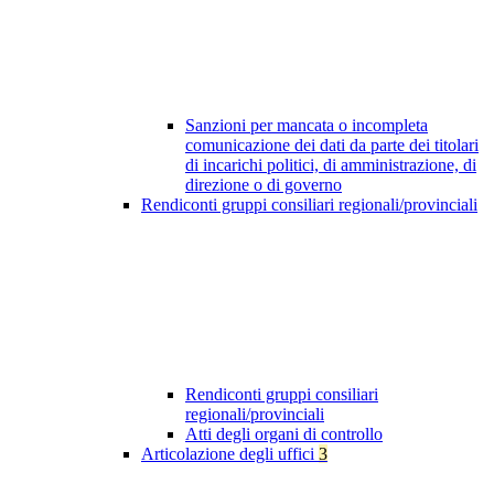
Sanzioni per mancata o incompleta
comunicazione dei dati da parte dei titolari
di incarichi politici, di amministrazione, di
direzione o di governo
Rendiconti gruppi consiliari regionali/provinciali
Rendiconti gruppi consiliari
regionali/provinciali
Atti degli organi di controllo
Articolazione degli uffici
3