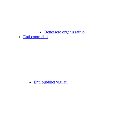
Benessere organizzativo
Enti controllati
Enti pubblici vigilati