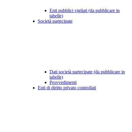
Enti pubblici vigilati (da pubblicare in
tabelle)
Società partecipate
Dati società partecipate (da pubblicare in
tabelle)
Provvedimenti
Enti di diritto privato controllati