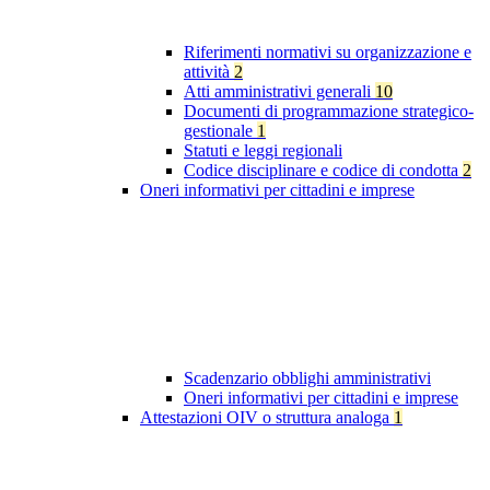
Riferimenti normativi su organizzazione e
attività
2
Atti amministrativi generali
10
Documenti di programmazione strategico-
gestionale
1
Statuti e leggi regionali
Codice disciplinare e codice di condotta
2
Oneri informativi per cittadini e imprese
Scadenzario obblighi amministrativi
Oneri informativi per cittadini e imprese
Attestazioni OIV o struttura analoga
1