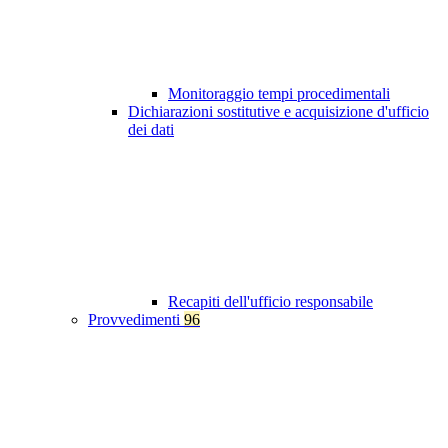
Monitoraggio tempi procedimentali
Dichiarazioni sostitutive e acquisizione d'ufficio
dei dati
Recapiti dell'ufficio responsabile
Provvedimenti
96