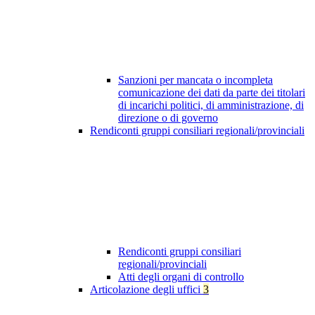
Sanzioni per mancata o incompleta
comunicazione dei dati da parte dei titolari
di incarichi politici, di amministrazione, di
direzione o di governo
Rendiconti gruppi consiliari regionali/provinciali
Rendiconti gruppi consiliari
regionali/provinciali
Atti degli organi di controllo
Articolazione degli uffici
3