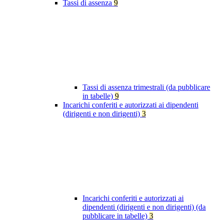
Tassi di assenza
9
Tassi di assenza trimestrali (da pubblicare
in tabelle)
9
Incarichi conferiti e autorizzati ai dipendenti
(dirigenti e non dirigenti)
3
Incarichi conferiti e autorizzati ai
dipendenti (dirigenti e non dirigenti) (da
pubblicare in tabelle)
3