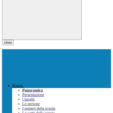
close
Scuola
Panoramica
Presentazione
I luoghi
Le persone
I numeri della scuola
Le carte della scuola