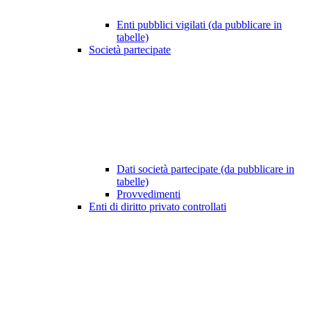
Enti pubblici vigilati (da pubblicare in
tabelle)
Società partecipate
Dati società partecipate (da pubblicare in
tabelle)
Provvedimenti
Enti di diritto privato controllati