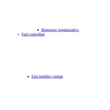
Benessere organizzativo
Enti controllati
Enti pubblici vigilati