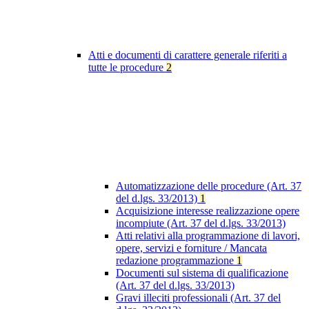
Atti e documenti di carattere generale riferiti a
tutte le procedure
2
Automatizzazione delle procedure (Art. 37
del d.lgs. 33/2013)
1
Acquisizione interesse realizzazione opere
incompiute (Art. 37 del d.lgs. 33/2013)
Atti relativi alla programmazione di lavori,
opere, servizi e forniture / Mancata
redazione programmazione
1
Documenti sul sistema di qualificazione
(Art. 37 del d.lgs. 33/2013)
Gravi illeciti professionali (Art. 37 del