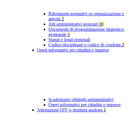
Riferimenti normativi su organizzazione e
attività
2
Atti amministrativi generali
10
Documenti di programmazione strategico-
gestionale
1
Statuti e leggi regionali
Codice disciplinare e codice di condotta
2
Oneri informativi per cittadini e imprese
Scadenzario obblighi amministrativi
Oneri informativi per cittadini e imprese
Attestazioni OIV o struttura analoga
1