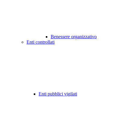
Benessere organizzativo
Enti controllati
Enti pubblici vigilati