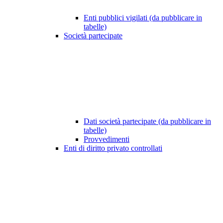
Enti pubblici vigilati (da pubblicare in
tabelle)
Società partecipate
Dati società partecipate (da pubblicare in
tabelle)
Provvedimenti
Enti di diritto privato controllati