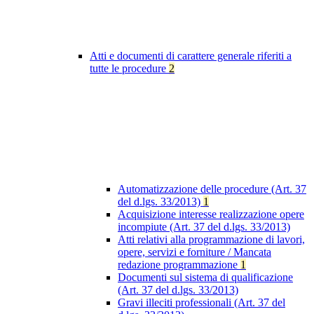
Atti e documenti di carattere generale riferiti a
tutte le procedure
2
Automatizzazione delle procedure (Art. 37
del d.lgs. 33/2013)
1
Acquisizione interesse realizzazione opere
incompiute (Art. 37 del d.lgs. 33/2013)
Atti relativi alla programmazione di lavori,
opere, servizi e forniture / Mancata
redazione programmazione
1
Documenti sul sistema di qualificazione
(Art. 37 del d.lgs. 33/2013)
Gravi illeciti professionali (Art. 37 del