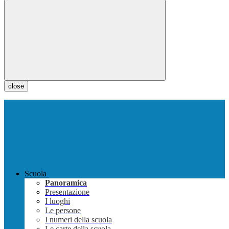
close
Scuola
Panoramica
Presentazione
I luoghi
Le persone
I numeri della scuola
Le carte della scuola