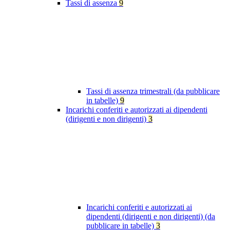
Tassi di assenza
9
Tassi di assenza trimestrali (da pubblicare
in tabelle)
9
Incarichi conferiti e autorizzati ai dipendenti
(dirigenti e non dirigenti)
3
Incarichi conferiti e autorizzati ai
dipendenti (dirigenti e non dirigenti) (da
pubblicare in tabelle)
3