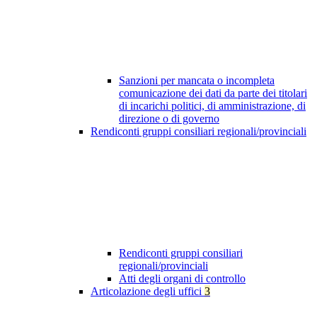
Sanzioni per mancata o incompleta
comunicazione dei dati da parte dei titolari
di incarichi politici, di amministrazione, di
direzione o di governo
Rendiconti gruppi consiliari regionali/provinciali
Rendiconti gruppi consiliari
regionali/provinciali
Atti degli organi di controllo
Articolazione degli uffici
3