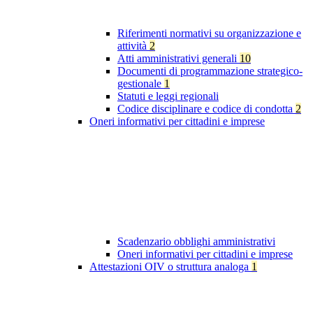
Riferimenti normativi su organizzazione e
attività
2
Atti amministrativi generali
10
Documenti di programmazione strategico-
gestionale
1
Statuti e leggi regionali
Codice disciplinare e codice di condotta
2
Oneri informativi per cittadini e imprese
Scadenzario obblighi amministrativi
Oneri informativi per cittadini e imprese
Attestazioni OIV o struttura analoga
1