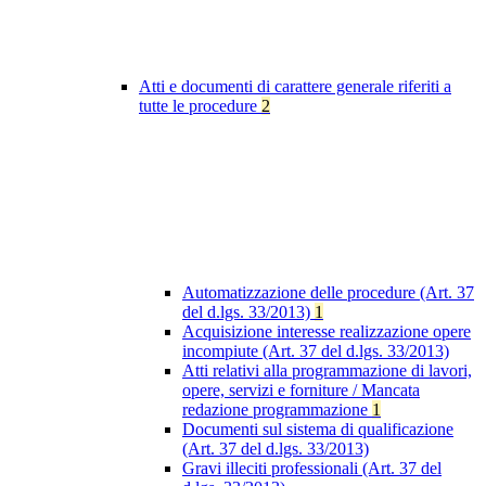
Atti e documenti di carattere generale riferiti a
tutte le procedure
2
Automatizzazione delle procedure (Art. 37
del d.lgs. 33/2013)
1
Acquisizione interesse realizzazione opere
incompiute (Art. 37 del d.lgs. 33/2013)
Atti relativi alla programmazione di lavori,
opere, servizi e forniture / Mancata
redazione programmazione
1
Documenti sul sistema di qualificazione
(Art. 37 del d.lgs. 33/2013)
Gravi illeciti professionali (Art. 37 del