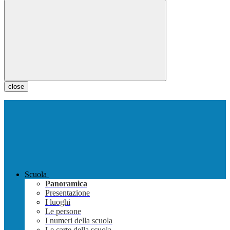
close
Scuola
Panoramica
Presentazione
I luoghi
Le persone
I numeri della scuola
Le carte della scuola