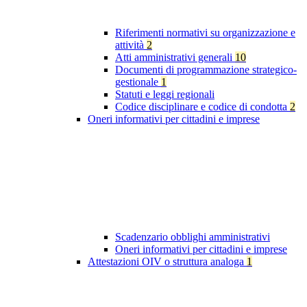
Riferimenti normativi su organizzazione e
attività
2
Atti amministrativi generali
10
Documenti di programmazione strategico-
gestionale
1
Statuti e leggi regionali
Codice disciplinare e codice di condotta
2
Oneri informativi per cittadini e imprese
Scadenzario obblighi amministrativi
Oneri informativi per cittadini e imprese
Attestazioni OIV o struttura analoga
1