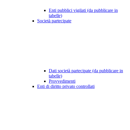
Enti pubblici vigilati (da pubblicare in
tabelle)
Società partecipate
Dati società partecipate (da pubblicare in
tabelle)
Provvedimenti
Enti di diritto privato controllati