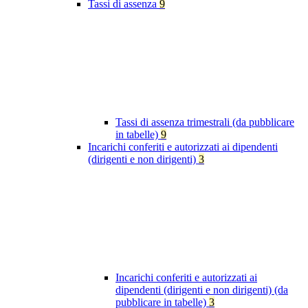
Tassi di assenza
9
Tassi di assenza trimestrali (da pubblicare
in tabelle)
9
Incarichi conferiti e autorizzati ai dipendenti
(dirigenti e non dirigenti)
3
Incarichi conferiti e autorizzati ai
dipendenti (dirigenti e non dirigenti) (da
pubblicare in tabelle)
3