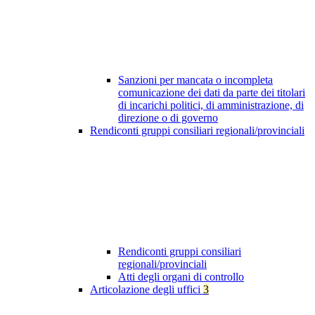
Sanzioni per mancata o incompleta
comunicazione dei dati da parte dei titolari
di incarichi politici, di amministrazione, di
direzione o di governo
Rendiconti gruppi consiliari regionali/provinciali
Rendiconti gruppi consiliari
regionali/provinciali
Atti degli organi di controllo
Articolazione degli uffici
3