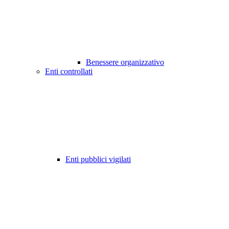
Benessere organizzativo
Enti controllati
Enti pubblici vigilati