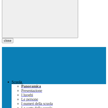
close
Scuola
Panoramica
Presentazione
I luoghi
Le persone
I numeri della scuola
Le carte della scuola