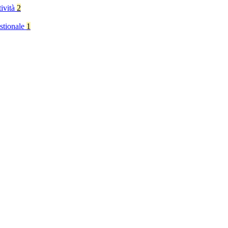
tività
2
stionale
1