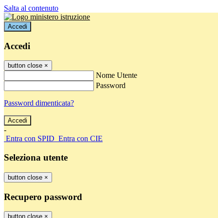
Salta al contenuto
Accedi
Accedi
button close
×
Nome Utente
Password
Password dimenticata?
-
Entra con SPID
Entra con CIE
Seleziona utente
button close
×
Recupero password
button close
×