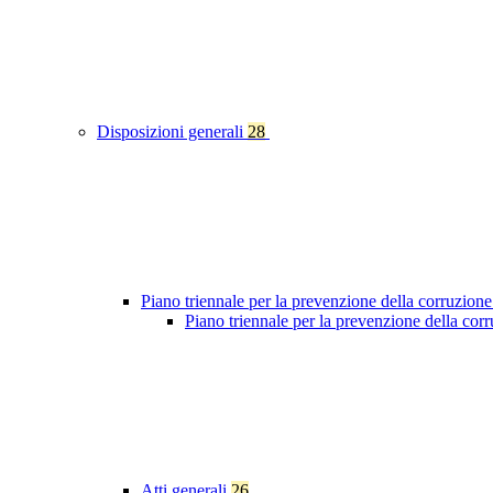
Disposizioni generali
28
Piano triennale per la prevenzione della corruzione
Piano triennale per la prevenzione della co
Atti generali
26