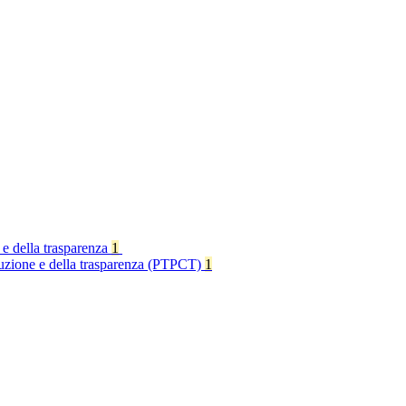
 e della trasparenza
1
rruzione e della trasparenza (PTPCT)
1