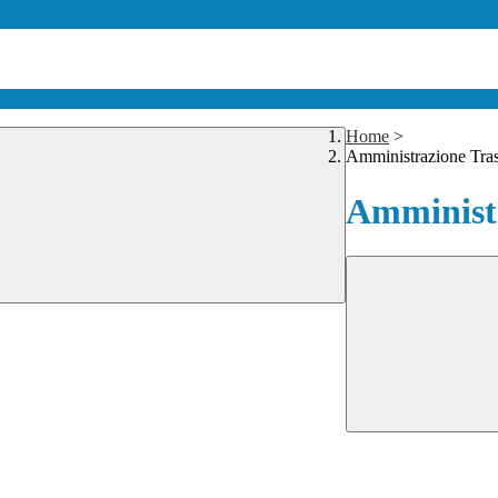
Home
>
Amministrazione Tra
Amministr