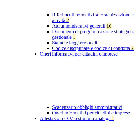
Riferimenti normativi su organizzazione e
attività
2
Atti amministrativi generali
10
Documenti di programmazione strategico-
gestionale
1
Statuti e leggi regionali
Codice disciplinare e codice di condotta
2
Oneri informativi per cittadini e imprese
Scadenzario obblighi amministrativi
Oneri informativi per cittadini e imprese
Attestazioni OIV o struttura analoga
1