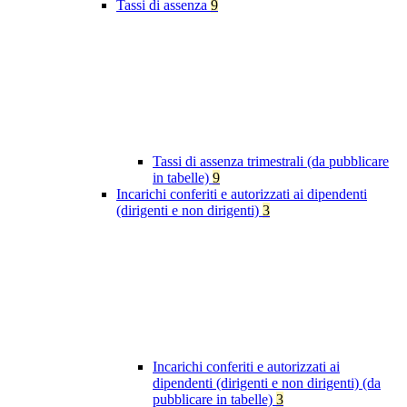
Tassi di assenza
9
Tassi di assenza trimestrali (da pubblicare
in tabelle)
9
Incarichi conferiti e autorizzati ai dipendenti
(dirigenti e non dirigenti)
3
Incarichi conferiti e autorizzati ai
dipendenti (dirigenti e non dirigenti) (da
pubblicare in tabelle)
3