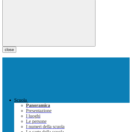
close
Scuola
Panoramica
Presentazione
I luoghi
Le persone
I numeri della scuola
Le carte della scuola