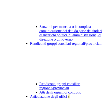
Sanzioni per mancata o incompleta
comunicazione dei dati da parte dei titolari
di incarichi politici, di amministrazione, di
direzione o di governo
Rendiconti gruppi consiliari regionali/provinciali
Rendiconti gruppi consiliari
regionali/provinciali
Atti degli organi di controllo
Articolazione degli uffici
3