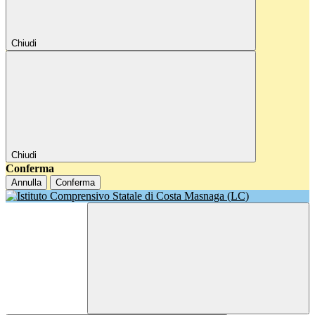
Chiudi
Chiudi
Conferma
Annulla
Conferma