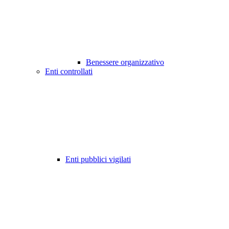
Benessere organizzativo
Enti controllati
Enti pubblici vigilati