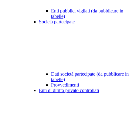
Enti pubblici vigilati (da pubblicare in
tabelle)
Società partecipate
Dati società partecipate (da pubblicare in
tabelle)
Provvedimenti
Enti di diritto privato controllati