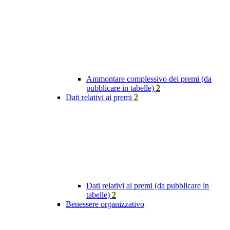
Ammontare complessivo dei premi (da
pubblicare in tabelle)
2
Dati relativi ai premi
2
Dati relativi ai premi (da pubblicare in
tabelle)
2
Benessere organizzativo