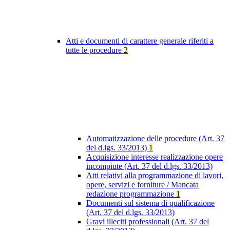
Atti e documenti di carattere generale riferiti a
tutte le procedure
2
Automatizzazione delle procedure (Art. 37
del d.lgs. 33/2013)
1
Acquisizione interesse realizzazione opere
incompiute (Art. 37 del d.lgs. 33/2013)
Atti relativi alla programmazione di lavori,
opere, servizi e forniture / Mancata
redazione programmazione
1
Documenti sul sistema di qualificazione
(Art. 37 del d.lgs. 33/2013)
Gravi illeciti professionali (Art. 37 del