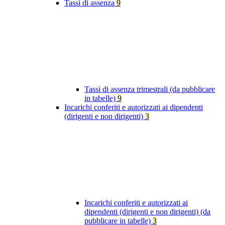
Tassi di assenza
9
Tassi di assenza trimestrali (da pubblicare
in tabelle)
9
Incarichi conferiti e autorizzati ai dipendenti
(dirigenti e non dirigenti)
3
Incarichi conferiti e autorizzati ai
dipendenti (dirigenti e non dirigenti) (da
pubblicare in tabelle)
3