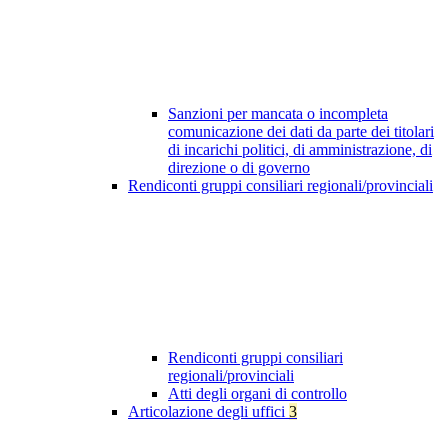
Sanzioni per mancata o incompleta
comunicazione dei dati da parte dei titolari
di incarichi politici, di amministrazione, di
direzione o di governo
Rendiconti gruppi consiliari regionali/provinciali
Rendiconti gruppi consiliari
regionali/provinciali
Atti degli organi di controllo
Articolazione degli uffici
3