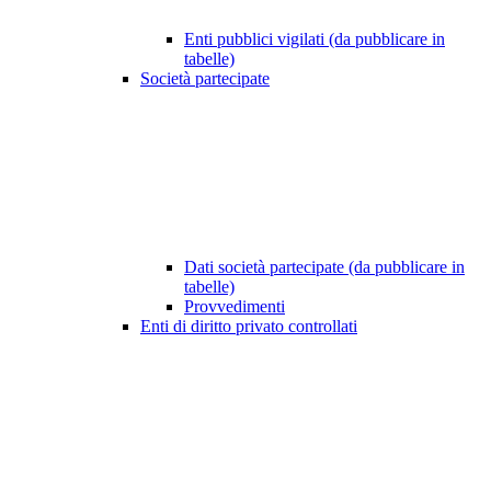
Enti pubblici vigilati (da pubblicare in
tabelle)
Società partecipate
Dati società partecipate (da pubblicare in
tabelle)
Provvedimenti
Enti di diritto privato controllati