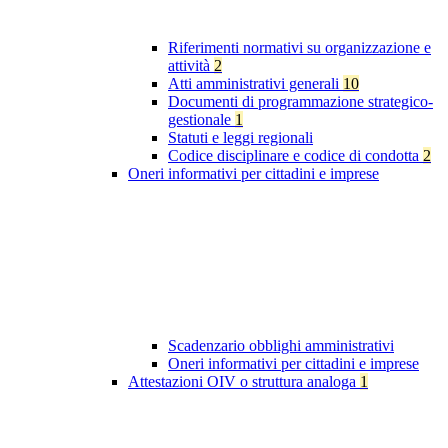
Riferimenti normativi su organizzazione e
attività
2
Atti amministrativi generali
10
Documenti di programmazione strategico-
gestionale
1
Statuti e leggi regionali
Codice disciplinare e codice di condotta
2
Oneri informativi per cittadini e imprese
Scadenzario obblighi amministrativi
Oneri informativi per cittadini e imprese
Attestazioni OIV o struttura analoga
1