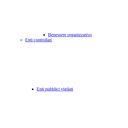
Benessere organizzativo
Enti controllati
Enti pubblici vigilati