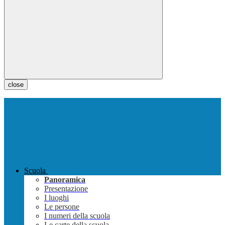
close
Scuola
Panoramica
Presentazione
I luoghi
Le persone
I numeri della scuola
Le carte della scuola