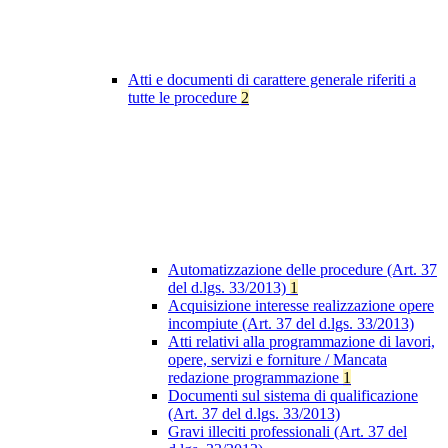
Atti e documenti di carattere generale riferiti a
tutte le procedure
2
Automatizzazione delle procedure (Art. 37
del d.lgs. 33/2013)
1
Acquisizione interesse realizzazione opere
incompiute (Art. 37 del d.lgs. 33/2013)
Atti relativi alla programmazione di lavori,
opere, servizi e forniture / Mancata
redazione programmazione
1
Documenti sul sistema di qualificazione
(Art. 37 del d.lgs. 33/2013)
Gravi illeciti professionali (Art. 37 del