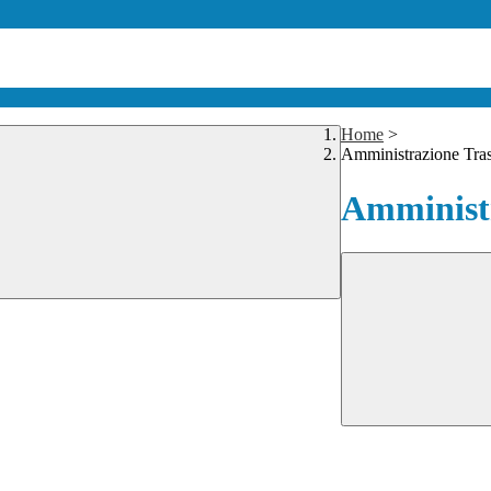
Home
>
Amministrazione Tra
Amministr