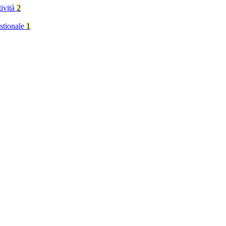
tività
2
stionale
1