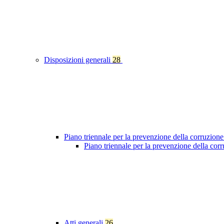
Disposizioni generali
28
Piano triennale per la prevenzione della corruzione
Piano triennale per la prevenzione della co
Atti generali
26