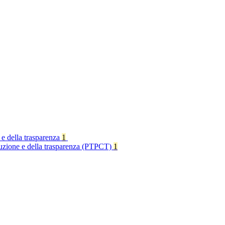
 e della trasparenza
1
rruzione e della trasparenza (PTPCT)
1