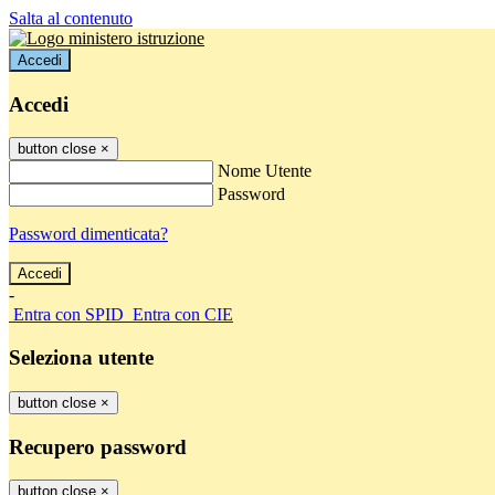
Salta al contenuto
Accedi
Accedi
button close
×
Nome Utente
Password
Password dimenticata?
-
Entra con SPID
Entra con CIE
Seleziona utente
button close
×
Recupero password
button close
×