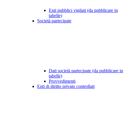
Enti pubblici vigilati (da pubblicare in
tabelle)
Società partecipate
Dati società partecipate (da pubblicare in
tabelle)
Provvedimenti
Enti di diritto privato controllati