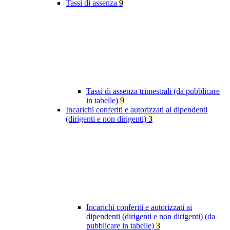
Tassi di assenza
9
Tassi di assenza trimestrali (da pubblicare
in tabelle)
9
Incarichi conferiti e autorizzati ai dipendenti
(dirigenti e non dirigenti)
3
Incarichi conferiti e autorizzati ai
dipendenti (dirigenti e non dirigenti) (da
pubblicare in tabelle)
3