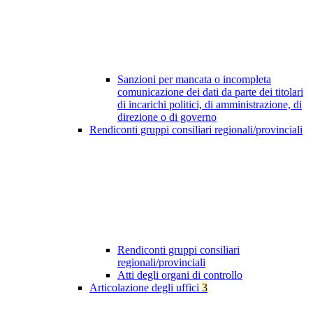
Sanzioni per mancata o incompleta
comunicazione dei dati da parte dei titolari
di incarichi politici, di amministrazione, di
direzione o di governo
Rendiconti gruppi consiliari regionali/provinciali
Rendiconti gruppi consiliari
regionali/provinciali
Atti degli organi di controllo
Articolazione degli uffici
3