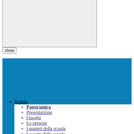
close
Scuola
Panoramica
Presentazione
I luoghi
Le persone
I numeri della scuola
Le carte della scuola