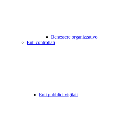
Benessere organizzativo
Enti controllati
Enti pubblici vigilati