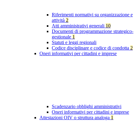
Riferimenti normativi su organizzazione e
attività
2
Atti amministrativi generali
10
Documenti di programmazione strategico-
gestionale
1
Statuti e leggi regionali
Codice disciplinare e codice di condotta
2
Oneri informativi per cittadini e imprese
Scadenzario obblighi amministrativi
Oneri informativi per cittadini e imprese
Attestazioni OIV o struttura analoga
1