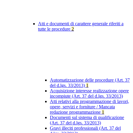
Atti e documenti di carattere generale riferiti a
tutte le procedure
2
Automatizzazione delle procedure (Art. 37
del d.lgs. 33/2013)
1
Acquisizione interesse realizzazione opere
incompiute (Art. 37 del d.lgs. 33/2013)
Atti relativi alla programmazione di lavori,
opere, servizi e forniture / Mancata
redazione programmazione
1
Documenti sul sistema di qualificazione
(Art. 37 del d.lgs. 33/2013)
Gravi illeciti professionali (Art. 37 del