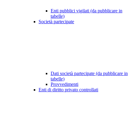
Enti pubblici vigilati (da pubblicare in
tabelle)
Società partecipate
Dati società partecipate (da pubblicare in
tabelle)
Provvedimenti
Enti di diritto privato controllati