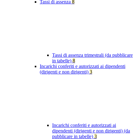
Tassi di assenza
8
Tassi di assenza trimestrali (da pubblicare
in tabelle)
8
Incarichi conferiti e autorizzati ai dipendenti
(dirigenti e non dirigenti)
3
Incarichi conferiti e autorizzati ai
dipendenti (dirigenti e non dirigenti) (da
pubblicare in tabelle)
3