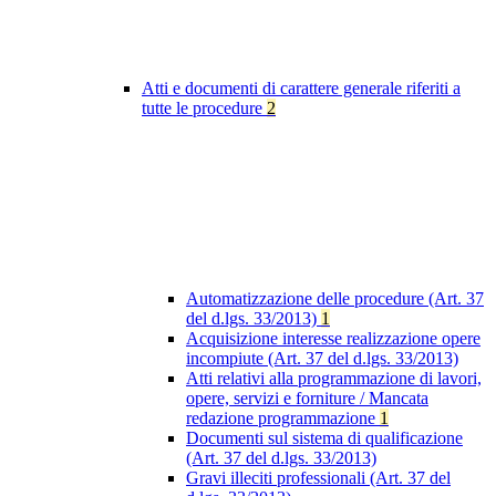
Atti e documenti di carattere generale riferiti a
tutte le procedure
2
Automatizzazione delle procedure (Art. 37
del d.lgs. 33/2013)
1
Acquisizione interesse realizzazione opere
incompiute (Art. 37 del d.lgs. 33/2013)
Atti relativi alla programmazione di lavori,
opere, servizi e forniture / Mancata
redazione programmazione
1
Documenti sul sistema di qualificazione
(Art. 37 del d.lgs. 33/2013)
Gravi illeciti professionali (Art. 37 del