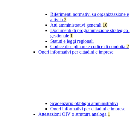
Riferimenti normativi su organizzazione e
attività
2
Atti amministrativi generali
10
Documenti di programmazione strategico-
gestionale
1
Statuti e leggi regionali
Codice disciplinare e codice di condotta
2
Oneri informativi per cittadini e imprese
Scadenzario obblighi amministrativi
Oneri informativi per cittadini e imprese
Attestazioni OIV o struttura analoga
1