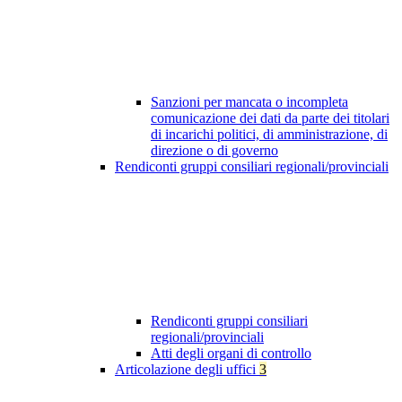
Sanzioni per mancata o incompleta
comunicazione dei dati da parte dei titolari
di incarichi politici, di amministrazione, di
direzione o di governo
Rendiconti gruppi consiliari regionali/provinciali
Rendiconti gruppi consiliari
regionali/provinciali
Atti degli organi di controllo
Articolazione degli uffici
3