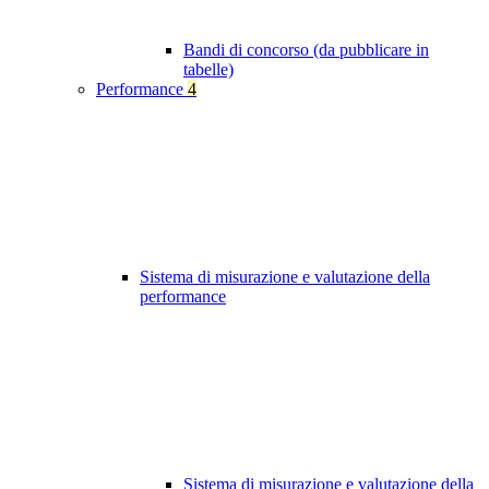
Bandi di concorso (da pubblicare in
tabelle)
Performance
4
Sistema di misurazione e valutazione della
performance
Sistema di misurazione e valutazione della