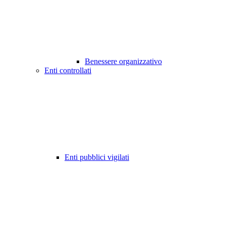
Benessere organizzativo
Enti controllati
Enti pubblici vigilati