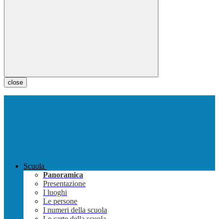
close
Scuola
Panoramica
Presentazione
I luoghi
Le persone
I numeri della scuola
Le carte della scuola