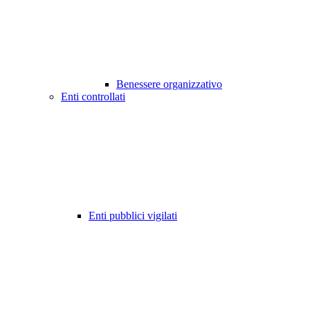
Benessere organizzativo
Enti controllati
Enti pubblici vigilati