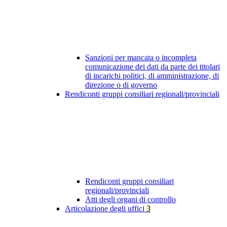
Sanzioni per mancata o incompleta
comunicazione dei dati da parte dei titolari
di incarichi politici, di amministrazione, di
direzione o di governo
Rendiconti gruppi consiliari regionali/provinciali
Rendiconti gruppi consiliari
regionali/provinciali
Atti degli organi di controllo
Articolazione degli uffici
3