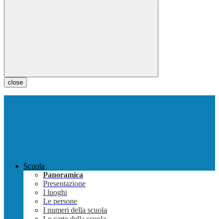
close
Scuola
Panoramica
Presentazione
I luoghi
Le persone
I numeri della scuola
Le carte della scuola