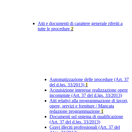
Atti e documenti di carattere generale riferiti a
tutte le procedure
2
Automatizzazione delle procedure (Art. 37
del d.lgs. 33/2013)
1
Acquisizione interesse realizzazione opere
incompiute (Art. 37 del d.lgs. 33/2013)
Atti relativi alla programmazione di lavori,
opere, servizi e forniture / Mancata
redazione programmazione
1
Documenti sul sistema di qualificazione
(Art. 37 del d.lgs. 33/2013)
Gravi illeciti professionali (Art. 37 del