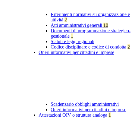
Riferimenti normativi su organizzazione e
attività
2
Atti amministrativi generali
10
Documenti di programmazione strategico-
gestionale
1
Statuti e leggi regionali
Codice disciplinare e codice di condotta
2
Oneri informativi per cittadini e imprese
Scadenzario obblighi amministrativi
Oneri informativi per cittadini e imprese
Attestazioni OIV o struttura analoga
1