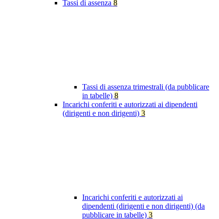
Tassi di assenza
8
Tassi di assenza trimestrali (da pubblicare
in tabelle)
8
Incarichi conferiti e autorizzati ai dipendenti
(dirigenti e non dirigenti)
3
Incarichi conferiti e autorizzati ai
dipendenti (dirigenti e non dirigenti) (da
pubblicare in tabelle)
3