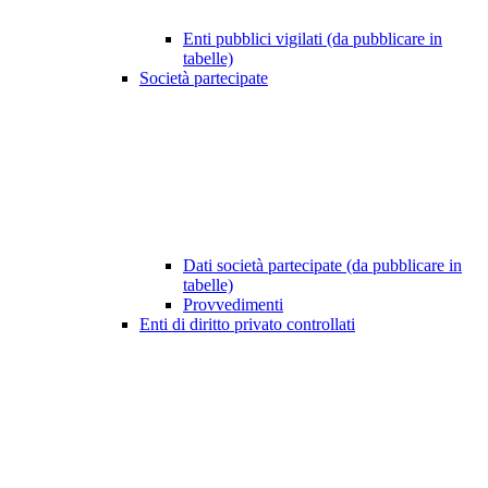
Enti pubblici vigilati (da pubblicare in
tabelle)
Società partecipate
Dati società partecipate (da pubblicare in
tabelle)
Provvedimenti
Enti di diritto privato controllati