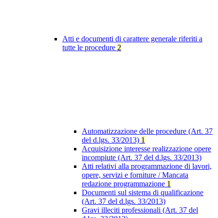
Atti e documenti di carattere generale riferiti a
tutte le procedure
2
Automatizzazione delle procedure (Art. 37
del d.lgs. 33/2013)
1
Acquisizione interesse realizzazione opere
incompiute (Art. 37 del d.lgs. 33/2013)
Atti relativi alla programmazione di lavori,
opere, servizi e forniture / Mancata
redazione programmazione
1
Documenti sul sistema di qualificazione
(Art. 37 del d.lgs. 33/2013)
Gravi illeciti professionali (Art. 37 del