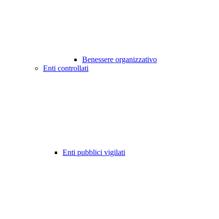
Benessere organizzativo
Enti controllati
Enti pubblici vigilati