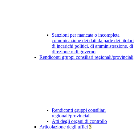
Sanzioni per mancata o incompleta
comunicazione dei dati da parte dei titolari
di incarichi politici, di amministrazione, di
direzione o di governo
Rendiconti gruppi consiliari regionali/provinciali
Rendiconti gruppi consiliari
regionali/provinciali
Atti degli organi di controllo
Articolazione degli uffici
3