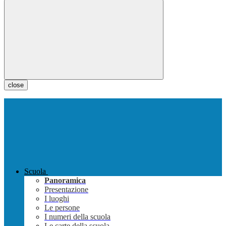
close
Scuola
Panoramica
Presentazione
I luoghi
Le persone
I numeri della scuola
Le carte della scuola