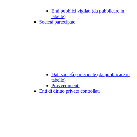
Enti pubblici vigilati (da pubblicare in
tabelle)
Società partecipate
Dati società partecipate (da pubblicare in
tabelle)
Provvedimenti
Enti di diritto privato controllati