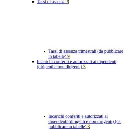
Tassi di assenza
9
Tassi di assenza trimestrali (da pubblicare
in tabelle)
9
Incarichi conferiti e autorizzati ai dipendenti
(dirigenti e non dirigenti)
3
Incarichi conferiti e autorizzati ai
dipendenti (dirigenti e non dirigenti) (da
pubblicare in tabelle)
3