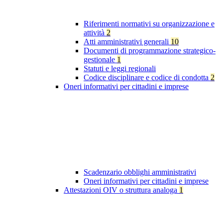
Riferimenti normativi su organizzazione e
attività
2
Atti amministrativi generali
10
Documenti di programmazione strategico-
gestionale
1
Statuti e leggi regionali
Codice disciplinare e codice di condotta
2
Oneri informativi per cittadini e imprese
Scadenzario obblighi amministrativi
Oneri informativi per cittadini e imprese
Attestazioni OIV o struttura analoga
1