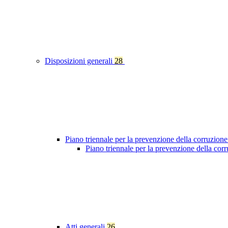
Disposizioni generali
28
Piano triennale per la prevenzione della corruzione
Piano triennale per la prevenzione della co
Atti generali
26