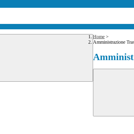
Home
>
Amministrazione Tra
Amministr