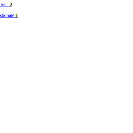
tività
2
stionale
1