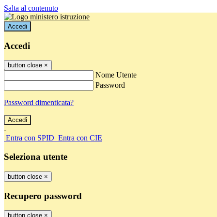
Salta al contenuto
Accedi
Accedi
button close
×
Nome Utente
Password
Password dimenticata?
-
Entra con SPID
Entra con CIE
Seleziona utente
button close
×
Recupero password
button close
×