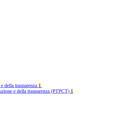
 e della trasparenza
1
rruzione e della trasparenza (PTPCT)
1