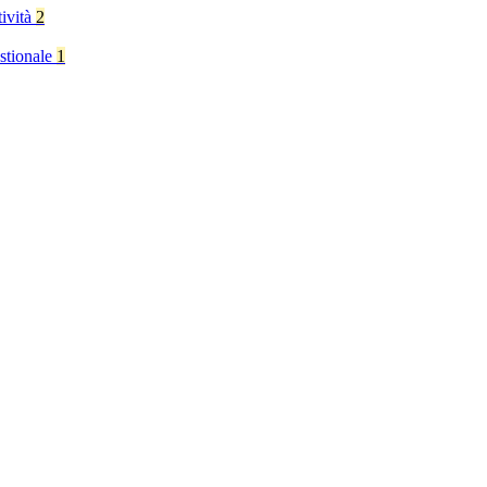
tività
2
stionale
1