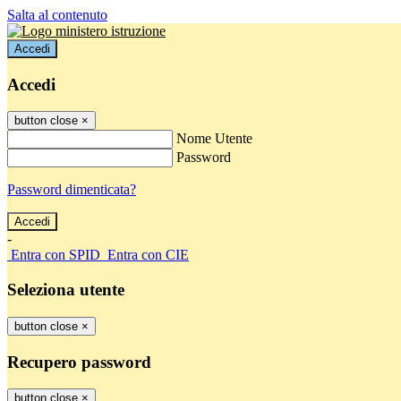
Salta al contenuto
Accedi
Accedi
button close
×
Nome Utente
Password
Password dimenticata?
-
Entra con SPID
Entra con CIE
Seleziona utente
button close
×
Recupero password
button close
×