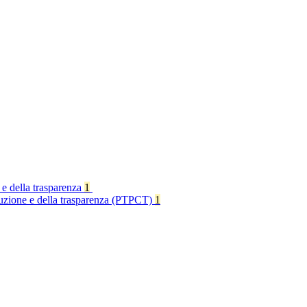
 e della trasparenza
1
rruzione e della trasparenza (PTPCT)
1