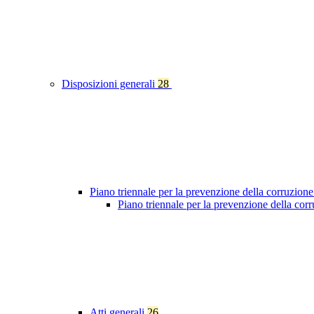
Disposizioni generali
28
Piano triennale per la prevenzione della corruzione
Piano triennale per la prevenzione della co
Atti generali
26