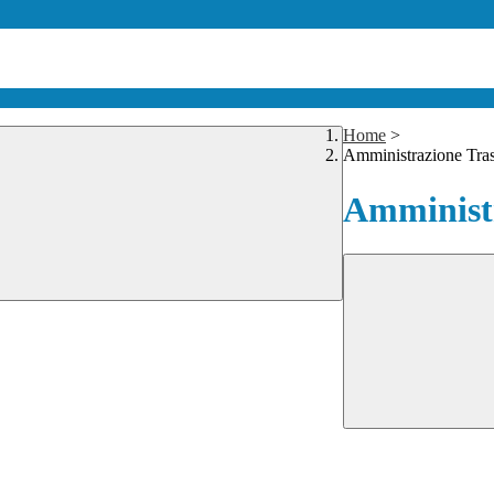
Home
>
Amministrazione Tra
Amministr