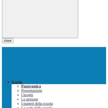
close
Scuola
Panoramica
Presentazione
I luoghi
Le persone
I numeri della scuola
Le carte della scuola