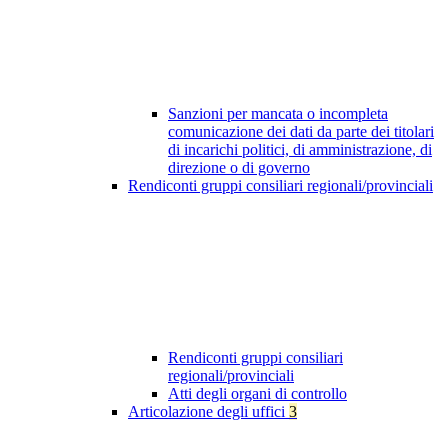
Sanzioni per mancata o incompleta
comunicazione dei dati da parte dei titolari
di incarichi politici, di amministrazione, di
direzione o di governo
Rendiconti gruppi consiliari regionali/provinciali
Rendiconti gruppi consiliari
regionali/provinciali
Atti degli organi di controllo
Articolazione degli uffici
3