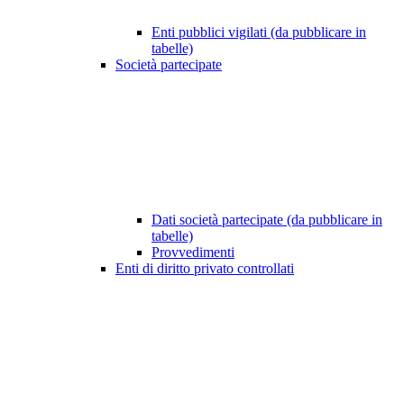
Enti pubblici vigilati (da pubblicare in
tabelle)
Società partecipate
Dati società partecipate (da pubblicare in
tabelle)
Provvedimenti
Enti di diritto privato controllati