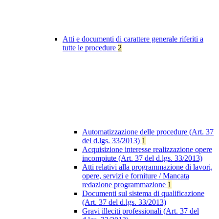
Atti e documenti di carattere generale riferiti a
tutte le procedure
2
Automatizzazione delle procedure (Art. 37
del d.lgs. 33/2013)
1
Acquisizione interesse realizzazione opere
incompiute (Art. 37 del d.lgs. 33/2013)
Atti relativi alla programmazione di lavori,
opere, servizi e forniture / Mancata
redazione programmazione
1
Documenti sul sistema di qualificazione
(Art. 37 del d.lgs. 33/2013)
Gravi illeciti professionali (Art. 37 del