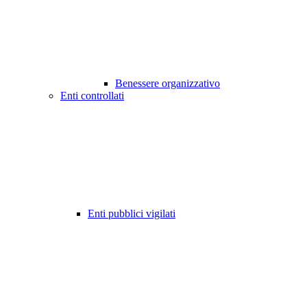
Benessere organizzativo
Enti controllati
Enti pubblici vigilati