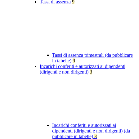
Tassi di assenza
9
Tassi di assenza trimestrali (da pubblicare
in tabelle)
9
Incarichi conferiti e autorizzati ai dipendenti
(dirigenti e non dirigenti)
3
Incarichi conferiti e autorizzati ai
dipendenti (dirigenti e non dirigenti) (da
pubblicare in tabelle)
3