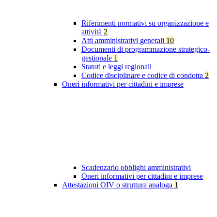
Riferimenti normativi su organizzazione e
attività
2
Atti amministrativi generali
10
Documenti di programmazione strategico-
gestionale
1
Statuti e leggi regionali
Codice disciplinare e codice di condotta
2
Oneri informativi per cittadini e imprese
Scadenzario obblighi amministrativi
Oneri informativi per cittadini e imprese
Attestazioni OIV o struttura analoga
1